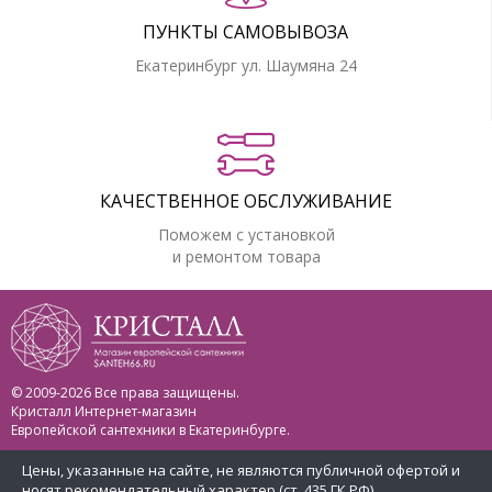
ПУНКТЫ САМОВЫВОЗА
Екатеринбург ул. Шаумяна 24
КАЧЕСТВЕННОЕ ОБСЛУЖИВАНИЕ
Поможем с установкой
и ремонтом товара
© 2009-2026 Все права защищены.
Кристалл Интернет-магазин
Европейской сантехники в Екатеринбурге.
Цены, указанные на сайте, не являются публичной офертой и
носят рекомендательный характер (ст. 435 ГК РФ).