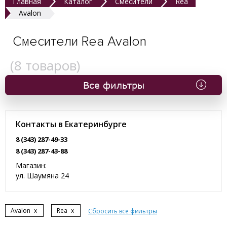
Главная
Каталог
Смесители
Rea
Avalon
Смесители Rea Avalon
(
8
товаров)
Все фильтры
Контакты в Екатеринбурге
8 (343) 287-49-33
8 (343) 287-43-88
Магазин:
ул. Шаумяна 24
Avalon
x
Rea
x
Сбросить все фильтры