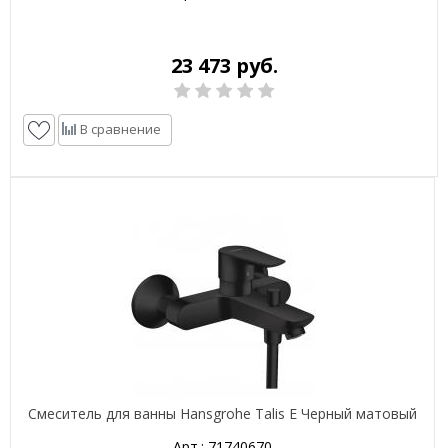
23 473 руб.
В сравнение
Смеситель для ванны Hansgrohe Talis E Черный матовый
Арт.: 71740670