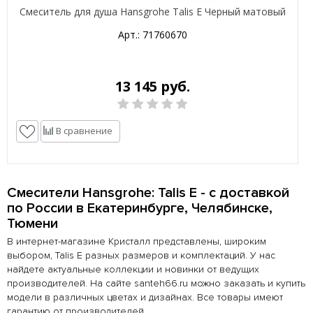
Смеситель для душа Hansgrohe Talis E Черный матовый
Арт.: 71760670
13 145 руб.
В сравнение
Смесители Hansgrohe: Talis E - с доставкой
по России в Екатеринбурге, Челябинске,
Тюмени
В интернет-магазине Кристалл представлены, широким
выбором, Talis E разных размеров и комплектаций. У нас
найдете актуальные коллекции и новинки от ведущих
производителей. На сайте santeh66.ru можно заказать и купить
модели в различных цветах и дизайнах. Все товары имеют
гарантию от производителей.