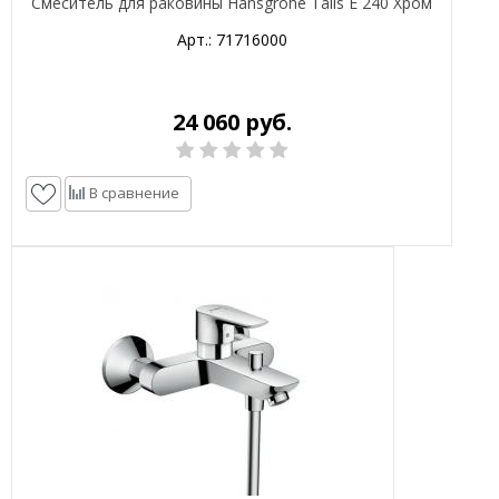
Смеситель для раковины Hansgrohe Talis E 240 Хром
Арт.: 71716000
24 060 руб.
В сравнение