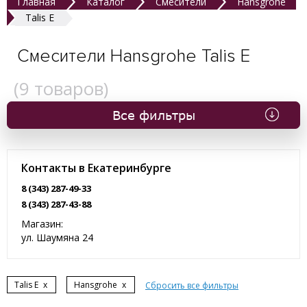
Главная
Каталог
Смесители
Hansgrohe
Talis E
Смесители Hansgrohe Talis E
(
9
товаров)
Все фильтры
Контакты в Екатеринбурге
8 (343) 287-49-33
8 (343) 287-43-88
Магазин:
ул. Шаумяна 24
Talis E
x
Hansgrohe
x
Сбросить все фильтры