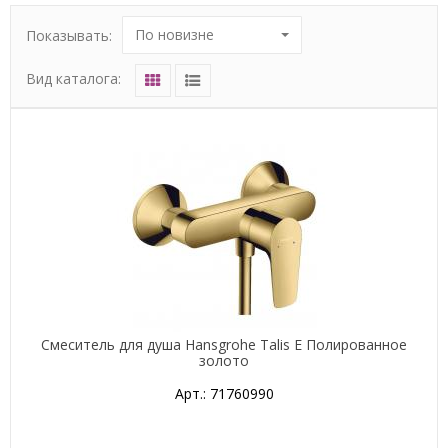
По новизне
Показывать:
Вид каталога:
Смеситель для душа Hansgrohe Talis E Полированное
золото
Арт.: 71760990