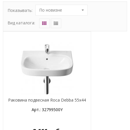
По новизне
Показывать:
Вид каталога:
Раковина подвесная Roca Debba 55х44
Арт.: 32799500Y