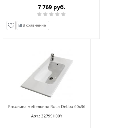
7 769 руб.
В сравнение
Раковина мебельная Roca Debba 60х36
Арт.: 32799H00Y