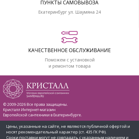
ПУНКТЫ САМОВЫВОЗА
Екатеринбург ул. Шаумяна 24
КАЧЕСТВЕННОЕ ОБСЛУЖИВАНИЕ
Поможем с установкой
и ремонтом товара
© 2009-2026 Все права защищены.
Кристалл Интернет-магазин
Европейской сантехники в Екатеринбурге.
Цены, указанные на сайте, не являются публичной офертой и
носят рекомендательный характер (ст. 435 ГК РФ).
Сроки поставки могут не совпадать с указанным наличием и