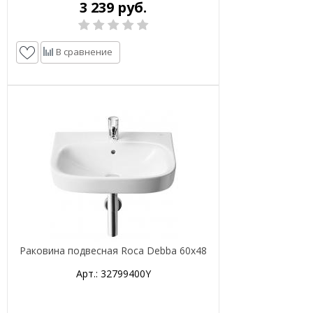
3 239 руб.
В сравнение
Раковина подвесная Roca Debba 60х48
Арт.: 32799400Y