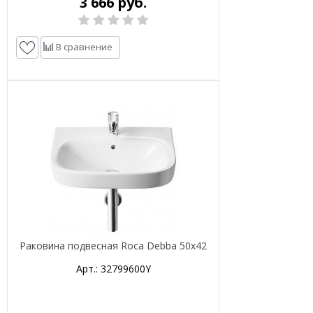
3 666 руб.
В сравнение
Раковина подвесная Roca Debba 50х42
Арт.: 32799600Y