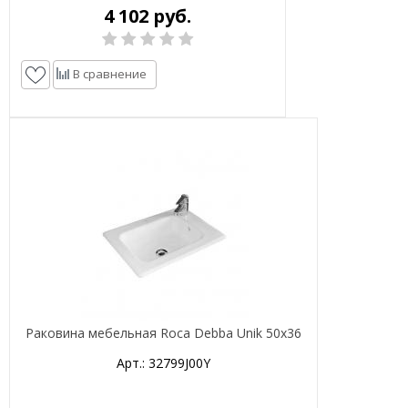
4 102 руб.
В сравнение
Раковина мебельная Roca Debba Unik 50х36
Арт.: 32799J00Y