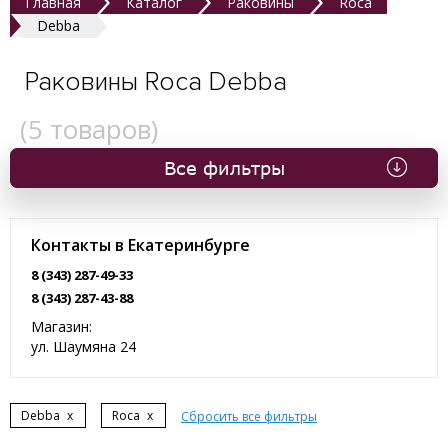
Главная
Каталог
Раковины
Roca
Debba
Раковины Roca Debba
(
5
товаров)
Все фильтры
Контакты в Екатеринбурге
8 (343) 287-49-33
8 (343) 287-43-88
Магазин:
ул. Шаумяна 24
Debba
x
Roca
x
Сбросить все фильтры