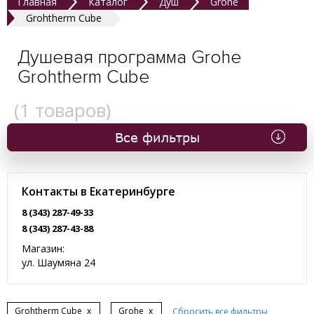
Главная
Каталог
Душ
Grohe
Grohtherm Cube
Душевая программа Grohe
Grohtherm Cube
(
1
товаров)
Все фильтры
Контакты в Екатеринбурге
8 (343) 287-49-33
8 (343) 287-43-88
Магазин:
ул. Шаумяна 24
Grohtherm Cube
x
Grohe
x
Сбросить все фильтры