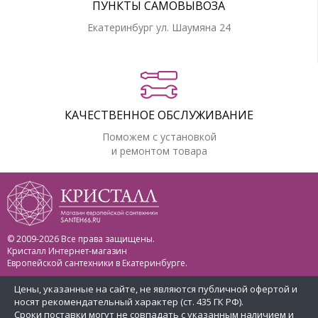
ПУНКТЫ САМОВЫВОЗА
Екатеринбург ул. Шаумяна 24
КАЧЕСТВЕННОЕ ОБСЛУЖИВАНИЕ
Поможем с установкой
и ремонтом товара
© 2009-2026 Все права защищены.
Кристалл Интернет-магазин
Европейской сантехники в Екатеринбурге.
Цены, указанные на сайте, не являются публичной офертой и
носят рекомендательный характер (ст. 435 ГК РФ).
Сроки поставки могут не совпадать с указанным наличием и